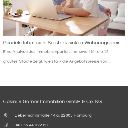
Pendeln lohnt sich: So stark sinken Wohnungspreise im Umland
Eine Analyse des Immobilienportals immowelt für die 15
größten Städte zeigt, wie stark die Angebotspreise von
Eigentumswohnungen mit zunehmender Entfernung sinken:
Casini & Görner Immobilien GmbH & Co. KG
Liebermannstraße 44 a, 22605 Hamburg
040-55 44 022 80