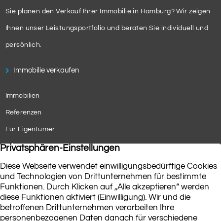
Sie planen den Verkauf Ihrer Immobilie in Hamburg? Wir zeigen
Ihnen unser Leistungsportfolio und beraten Sie individuell und
persönlich.
Immobilie verkaufen
Immobilien
Referenzen
Für Eigentümer
Wissenwertes
351
Bewertungen auf ProvenExpert.com
Casini & Görner Immobilien
VERTRAG WIDERRUFEN