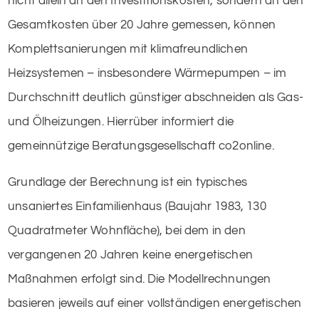
nicht allein an den Investitionskosten, sondern an den
Gesamtkosten über 20 Jahre gemessen, können
Komplettsanierungen mit klimafreundlichen
Heizsystemen – insbesondere Wärmepumpen – im
Durchschnitt deutlich günstiger abschneiden als Gas-
und Ölheizungen. Hierrüber informiert die
gemeinnützige Beratungsgesellschaft co2online.
Grundlage der Berechnung ist ein typisches
unsaniertes Einfamilienhaus (Baujahr 1983, 130
Quadratmeter Wohnfläche), bei dem in den
vergangenen 20 Jahren keine energetischen
Maßnahmen erfolgt sind. Die Modellrechnungen
basieren jeweils auf einer vollständigen energetischen