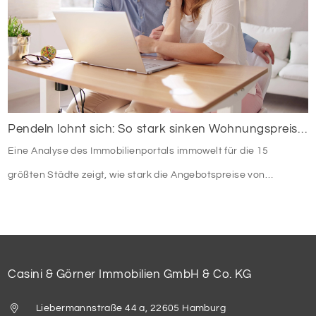
Pendeln lohnt sich: So stark sinken Wohnungspreise im Umland
Eine Analyse des Immobilienportals immowelt für die 15
größten Städte zeigt, wie stark die Angebotspreise von
Eigentumswohnungen mit zunehmender Entfernung sinken:
Casini & Görner Immobilien GmbH & Co. KG
Liebermannstraße 44 a, 22605 Hamburg